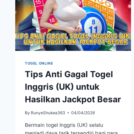
TOGEL ONLINE
Tips Anti Gagal Togel
Inggris (UK) untuk
Hasilkan Jackpot Besar
By
RunyeShukea363
04/04/2026
Bermain togel Inggris (UK) selalu
menjadi daya tarik tersendiri bagi para