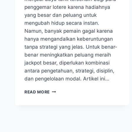
penggemar lotere karena hadiahnya
yang besar dan peluang untuk
mengubah hidup secara instan.
Namun, banyak pemain gagal karena
hanya mengandalkan keberuntungan
tanpa strategi yang jelas. Untuk benar-
benar meningkatkan peluang meraih
jackpot besar, diperlukan kombinasi
antara pengetahuan, strategi, disiplin,
dan pengelolaan modal. Artikel ini…
TIPS
READ MORE
ANTI
GAGAL
TOGEL
INGGRIS
(UK)
UNTUK