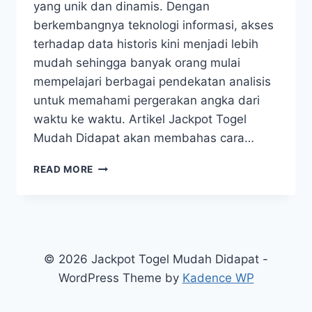
yang unik dan dinamis. Dengan
berkembangnya teknologi informasi, akses
terhadap data historis kini menjadi lebih
mudah sehingga banyak orang mulai
mempelajari berbagai pendekatan analisis
untuk memahami pergerakan angka dari
waktu ke waktu. Artikel Jackpot Togel
Mudah Didapat akan membahas cara…
CARA
READ MORE
CERDAS
MENELUSURI
DINAMIKA
TOGEL
YORDANIA
MODERN
© 2026 Jackpot Togel Mudah Didapat -
WordPress Theme by
Kadence WP