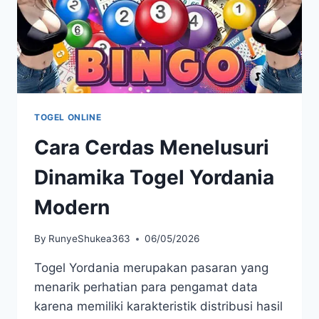
TOGEL ONLINE
Cara Cerdas Menelusuri
Dinamika Togel Yordania
Modern
By
RunyeShukea363
06/05/2026
Togel Yordania merupakan pasaran yang
menarik perhatian para pengamat data
karena memiliki karakteristik distribusi hasil