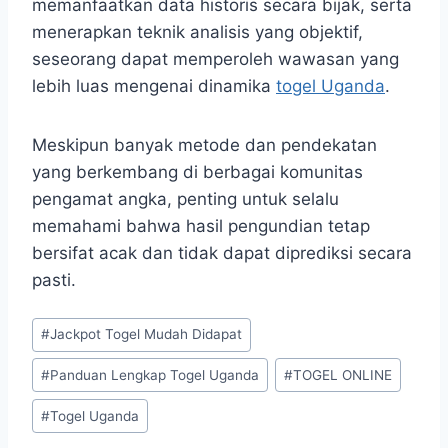
memanfaatkan data historis secara bijak, serta
menerapkan teknik analisis yang objektif,
seseorang dapat memperoleh wawasan yang
lebih luas mengenai dinamika
togel Uganda
.
Meskipun banyak metode dan pendekatan
yang berkembang di berbagai komunitas
pengamat angka, penting untuk selalu
memahami bahwa hasil pengundian tetap
bersifat acak dan tidak dapat diprediksi secara
pasti.
Post
#
Jackpot Togel Mudah Didapat
Tags:
#
Panduan Lengkap Togel Uganda
#
TOGEL ONLINE
#
Togel Uganda