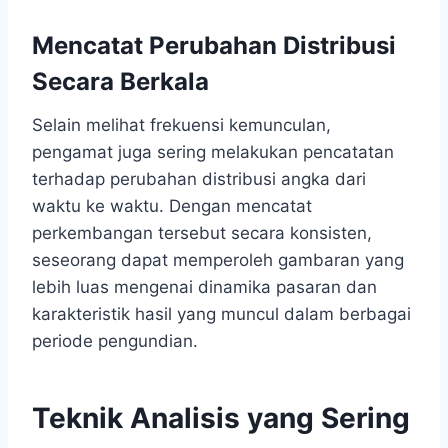
Mencatat Perubahan Distribusi
Secara Berkala
Selain melihat frekuensi kemunculan,
pengamat juga sering melakukan pencatatan
terhadap perubahan distribusi angka dari
waktu ke waktu. Dengan mencatat
perkembangan tersebut secara konsisten,
seseorang dapat memperoleh gambaran yang
lebih luas mengenai dinamika pasaran dan
karakteristik hasil yang muncul dalam berbagai
periode pengundian.
Teknik Analisis yang Sering